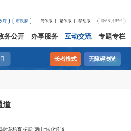
政府
市政府
简体版
繁体版
移动版
网站支持IPV6
政务公开
办事服务
互动交流
专题专栏
长者模式
无障碍浏览
通道
场时花培育 拓展“两山”转化通道