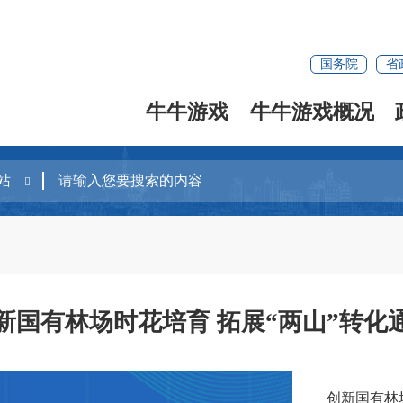
国务院
省
牛牛游戏
牛牛游戏概况
新国有林场时花培育 拓展“两山”转化
创新国有林