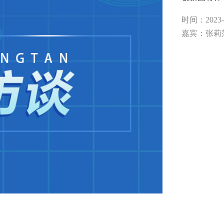
时间：2023-09
嘉宾：张莉