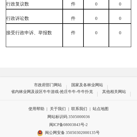
行政复议数
件
0
0
行政诉讼数
件
0
0
接受行政申诉、举报数
件
0
0
市政府部门网站
国家及各林业网站
省内林业网及设区牛牛游戏-抢庄牛牛-牛牛扑克
其他相关网站
使用帮助
|
关于我们
|
联系我们
|
站点地图
网站标识码:3505000036
闽ICP备08003843号-2
闽公网安备 35050302000135号