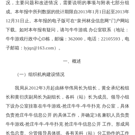
况，主要问题和改进情况，需要说明的事项与附表七部分组
成。本年报中所列数据的统计期限自2013年1月1日起至2013年
12月31日止。本年报的电子版可在“泉州林业信息网”门户网站
下载。如对本年报有疑问，请与牛牛游戏 办公室联系（地址：
牛牛游戏行政中心D栋，邮编：362000，电话：22105593，电
子邮箱：
lyjqz@163.com
）。
一、概述
（一）组织机构建设情况
我局从2012年3月起由林华伟局长为组长，黄全承纪检组
长和黄衍庆副局长为副组长，各科（站）长为成员。领导小组
下设办公室挂靠在牛牛游戏-抢庄牛牛-牛牛扑克 办公室，具体
负责抢庄牛牛信息公开 的具体工作，并确定3名兼职人员负责
牛牛游戏-抢庄牛牛-牛牛扑克 抢庄牛牛信息公开 工作。形成局
长负总责、分管领导具体抓、各有关科（站）分工协作的工作