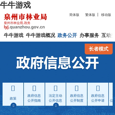
牛牛游戏
简体版
繁体版
移动版
牛牛游戏
牛牛游戏概况
政务公开
办事服务
互动
长者模式
政府信息
法定主动
政府信息
政府信息
政策
公开指南
公开信息
公开制度
公开申请
公