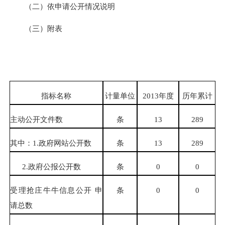
（二）依申请公开情况说明
（三）附表
指标名称
计量单位
2013
年度
历年累计
主动公开文件数
条
13
289
其中：
1.
政府网站公开数
条
13
289
2.
政府公报公开数
条
0
0
受理抢庄牛牛信息公开 申
条
0
0
请总数