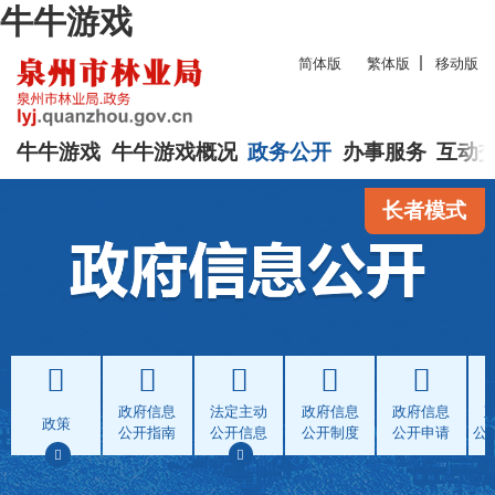
牛牛游戏
简体版
繁体版
移动版
牛牛游戏
牛牛游戏概况
政务公开
办事服务
互动
长者模式
政府信息
法定主动
政府信息
政府信息
政策
公开指南
公开信息
公开制度
公开申请
公