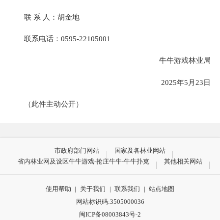
联 系 人：胡金地
联系电话：
0595-22105001
牛牛游戏
林业局
2025年5月23日
（此件主动公开）
市政府部门网站
国家及各林业网站
省内林业网及设区牛牛游戏-抢庄牛牛-牛牛扑克
其他相关网站
使用帮助
|
关于我们
|
联系我们
|
站点地图
网站标识码:3505000036
闽ICP备08003843号-2