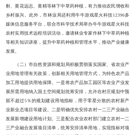
斛、黄花远志、黄精等林下中草药种植，有力推动农民增收和
乡村振兴。此外，市
林业局
还利用牛牛游戏星火科技12396多
媒体信息服务平台，联合市科学技术局举办牛牛游戏星火科技
农村实用技术远程培训活动，邀请林业专家作林下中草药种植
等相关知识讲座，提升中草药种植和管理水平，推动产业健康
发展。
（二）市自然资源和规划局积极贯彻落实国家、省农业产
业用地管理有关政策，创新相关用地管理方式，为特色农产品
加工用地提供用地保障。一是将农产品加工园区等农业产业发
展所需用地纳入国土空间规划统筹安排，允许在村庄规划中预
留不超过5％的规划建设用地指标，用于零星分散的农村新产
业新业态项目等建设。二是明确优先安排农村一二三产业融合
发展新增建设用地计划。三是配合农业农村部门建立农村一二
三产业融合发展项目清单，统筹安排清单用地，实现指标对项