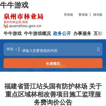
牛牛游戏
简体版
繁体版
移动版
牛牛游戏
牛牛游戏概况
政务公开
办事服务
互动
长者模式
福建省晋江坫头国有防护林场 关于
重点区域林相改善项目施工监理服
务费询价公告