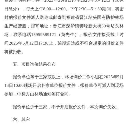
资质证明材料，并于2025年5月8日起至2025年5月12日（双休
日除外），每天上午8:00—12:00、下午2:30—5：30期间，将密
封的报价文件派人送达或邮寄到福建省晋江坫头国有防护林场
生产经营股，邮寄地址：晋江市深沪镇狮峰新大街50号坫头林
场，联系电话15959589121（黄先生）。报价文件接受截止时
间2025年5月12日17:30止，逾期送达或不符合规定的报价文件
将被拒收。
五、项目询价结果公布
报价单位等于三家或以上，林场询价工作小组在2025年5月
13日10:00现场开启各家单位报价文件，报价单位可派人到现场
参加，中标方由林场通知签订合同。
报价单位少于三家，不予开启报价文件，本次询价失效。
六、其它