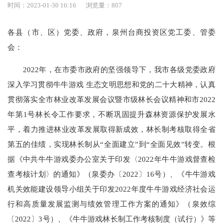
时间：2023-01-30 16:16
浏览量：
807
各县（市、区）党委、政府，泉州台商投资区党工委、管委
会：
2022年，在市委市政府的坚强领导下，我市各级党委政府
深入学习贯彻牛牛游戏 生态文明思想和党的二十大精神，认真
贯彻落实全市林业改革发展会议暨市级林长会议精神和市2022
年第1号林长令工作要求，不断巩固提升森林资源保护发展水
平，着力推进林业改革发展取得新成效，林长制考核取得全省
第五的佳绩，实现林长制从“全面建立”到“全面见效”转变。根
据《中共牛牛游戏委办公室关于印发〈2022年牛牛游戏督查检
查考核计划〉的通知》（泉委办〔2022〕16号）、《牛牛游戏
机关效能建设领导小组关于印发2022年度牛牛游戏经济社会运
行和高质量发展监测与绩效管理工作方案的通知》（泉效综
〔2022〕3号）、《牛牛游戏林长制工作考核制度（试行）》等