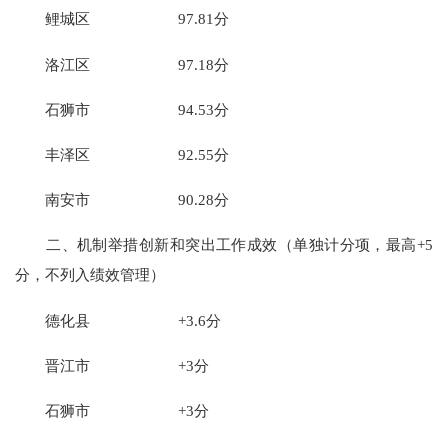
鲤城区 97.81分
洛江区 97.18分
石狮市 94.53分
丰泽区 92.55分
南安市 90.28分
二、机制举措创新和突出工作成效（单独计分项，最高+5
分，不列入绩效管理）
德化县 +3.6分
晋江市 +3分
石狮市 +3分