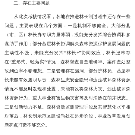
二、存在主要问题
从此次考核情况看，各地在推进林长制过程中还存在一些
问题，主要表现在几个方面：一是机制不够健全。大部分县
（市、区）林长办专职力量薄弱，没能充分发挥综合协调和参
谋助手作用；部分基层林长协调解决森林资源保护发展问题的
主动性不强，未能充分发挥“林长+”协同效应，林长巡林存
在“重形式、轻落实”情况，森林督查自查准确率、案件查处整
改到位率不够理想。二是管理存在漏洞。部分护林员、基层林
长未能有效履职尽责，森林生态安全隐患和违法破坏森林资源
情况不能及时发现和处置，未能有效将森林火灾、违法破坏森
林资源行为、重大林业有害生物灾害等及时消除在萌芽状态。
三是创新动力不足。森林资源监测管理手段及其智慧化水平相
对落后，林长制示范区建设尚处在起步阶段，林业改革发展创
新亮点打造不够充分。