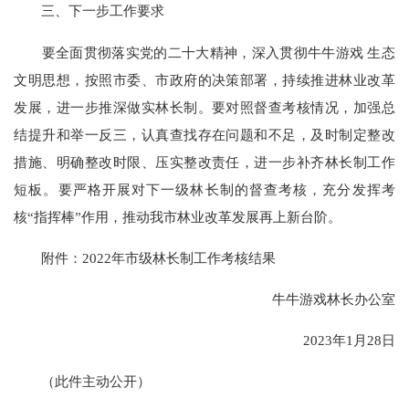
三、下一步工作要求
要全面贯彻落实党的二十大精神，深入贯彻牛牛游戏 生态
文明思想，按照市委、市政府的决策部署，持续推进林业改革
发展，进一步推深做实林长制。要对照督查考核情况，加强总
结提升和举一反三，认真查找存在问题和不足，及时制定整改
措施、明确整改时限、压实整改责任，进一步补齐林长制工作
短板。要严格开展对下一级林长制的督查考核，充分发挥考
核“指挥棒”作用，推动我市林业改革发展再上新台阶。
附件：2022年市级林长制工作考核结果
牛牛游戏林长办公室
2023年1月28日
（此件主动公开）