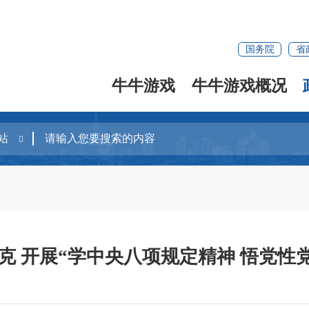
国务院
省
牛牛游戏
牛牛游戏概况
扑克 开展“学中央八项规定精神 悟党性