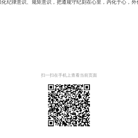
强化纪律意识、规矩意识，把遵规守纪刻在心里，内化于心，外
扫一扫在手机上查看当前页面