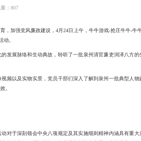
览量：
807
育，加强党风廉政建设，4月24日上午，
牛牛游戏-抢庄牛牛-牛
活动。
化的发展脉络和生动典故，聆听了一批泉州清官廉吏润泽八方的
像视频以及实物实景，党员干部们深入了解到泉州一批典型人物
成效。
活动对于深刻领会中央八项规定及其实施细则精神内涵具有重大