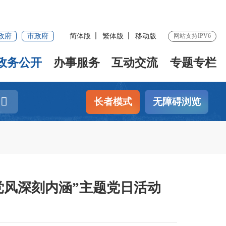
政府
市政府
简体版
繁体版
移动版
网站支持IPV6
政务公开
办事服务
互动交流
专题专栏
长者模式
无障碍浏览
党风深刻内涵”主题党日活动