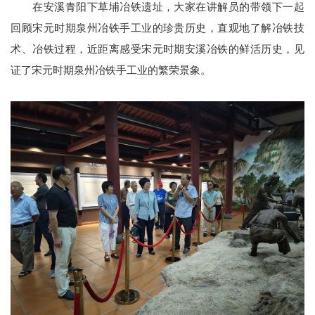
在安溪青阳下草埔冶铁遗址，大家在讲解员的带领下一起
回顾宋元时期泉州冶铁手工业的珍贵历史，直观地了解冶铁技
术、冶铁过程，近距离感受宋元时期安溪冶铁的鲜活历史，见
证了宋元时期泉州冶铁手工业的繁荣景象。