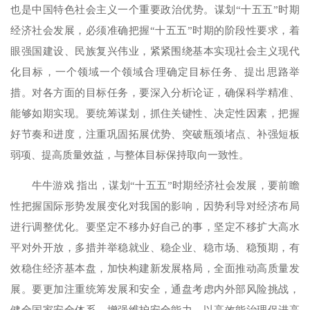
也是中国特色社会主义一个重要政治优势。谋划“十五五”时期
经济社会发展，必须准确把握“十五五”时期的阶段性要求，着
眼强国建设、民族复兴伟业，紧紧围绕基本实现社会主义现代
化目标，一个领域一个领域合理确定目标任务、提出思路举
措。对各方面的目标任务，要深入分析论证，确保科学精准、
能够如期实现。要统筹谋划，抓住关键性、决定性因素，把握
好节奏和进度，注重巩固拓展优势、突破瓶颈堵点、补强短板
弱项、提高质量效益，与整体目标保持取向一致性。
牛牛游戏 指出，谋划“十五五”时期经济社会发展，要前瞻
性把握国际形势发展变化对我国的影响，因势利导对经济布局
进行调整优化。要坚定不移办好自己的事，坚定不移扩大高水
平对外开放，多措并举稳就业、稳企业、稳市场、稳预期，有
效稳住经济基本盘，加快构建新发展格局，全面推动高质量发
展。要更加注重统筹发展和安全，通盘考虑内外部风险挑战，
健全国家安全体系，增强维护安全能力，以高效能治理促进高