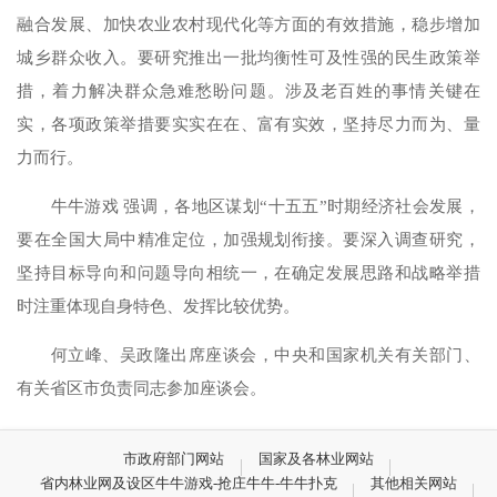
融合发展、加快农业农村现代化等方面的有效措施，稳步增加
城乡群众收入。要研究推出一批均衡性可及性强的民生政策举
措，着力解决群众急难愁盼问题。涉及老百姓的事情关键在
实，各项政策举措要实实在在、富有实效，坚持尽力而为、量
力而行。
牛牛游戏 强调，各地区谋划“十五五”时期经济社会发展，
要在全国大局中精准定位，加强规划衔接。要深入调查研究，
坚持目标导向和问题导向相统一，在确定发展思路和战略举措
时注重体现自身特色、发挥比较优势。
何立峰、吴政隆出席座谈会，中央和国家机关有关部门、
有关省区市负责同志参加座谈会。
市政府部门网站
国家及各林业网站
省内林业网及设区牛牛游戏-抢庄牛牛-牛牛扑克
其他相关网站