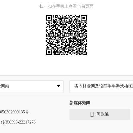
扫一扫在手机上查看当前页面
业网站
省内林业网及设区牛牛游戏-抢庄
新媒体矩阵
50302000135号
闽政通
传真0595-22217278