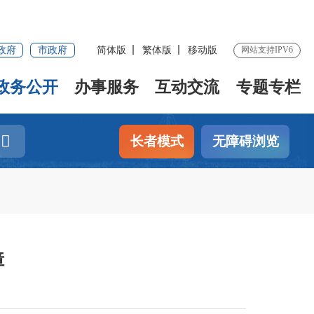
政府
市政府
简体版
繁体版
移动版
网站支持IPV6
政务公开
办事服务
互动交流
专题专栏
长者模式
无障碍浏览
障