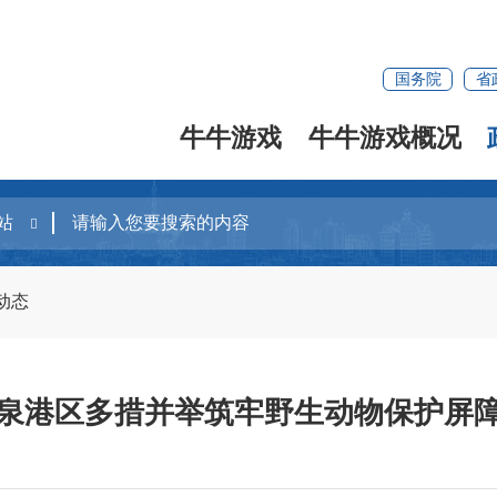
国务院
省
牛牛游戏
牛牛游戏概况
动态
泉港区多措并举筑牢野生动物保护屏