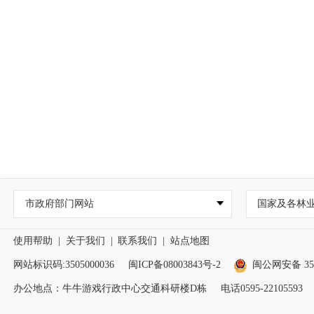
市政府部门网站
国家及各林
使用帮助
|
关于我们
|
联系我们
|
站点地图
网站标识码:3505000036
闽ICP备08003843号-2
闽公网安备 350
办公地点：牛牛游戏行政中心交通科研楼D栋
电话0595-22105593