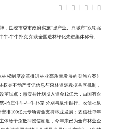
神，围绕市委市政府实施“强产业、兴城市”双轮驱
牛牛-牛牛扑克 荣获全国造林绿化先进集体称号。
体林权制度改革推进林业高质量发展的实施方案》
林权类不动产登记信息与森林资源数据共享机制，
合改革试点；惠安县计划投入资金
12
亿元，由国有企
-抢庄牛牛-牛牛扑克 分别与泉州银行、农信社泉
行安排
100
亿元专项资金支持林业发展；农信社每年
主体给予免抵押授信额度，今年来已为全市林业企