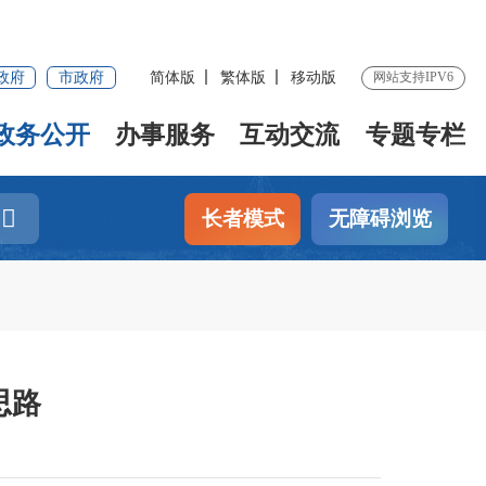
政府
市政府
简体版
繁体版
移动版
网站支持IPV6
政务公开
办事服务
互动交流
专题专栏
长者模式
无障碍浏览
思路