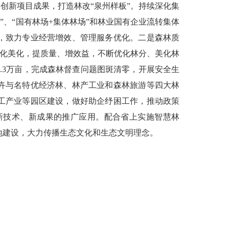
创新项目成果，打造林改“泉州样板”。持续深化集
”、“国有林场
+
集体林场”和林业国有企业流转集体
，致力专业经营增效、管理服务优化。二是森林质
绿化美化，提质量、增效益，不断优化林分、美化林
.3
万亩，完成森林督查问题图斑清零，开展安全生
卉与名特优经济林、林产工业和森林旅游等四大林
工产业等园区建设，做好助企纾困工作，推动政策
新技术、新成果的推广应用。配合省上实施智慧林
地建设，大力传播生态文化和生态文明理念。